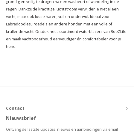
grondig en veilig te drogen na een wasbeurt of wandeling in de
regen. Dankzij de krachtige luchtstroom verwijder je niet alleen
vocht, maar ook losse haren, vuil en onderwol. Ideaal voor
Labradoodles, Poedels en andere honden met een volle of
krullende vacht. Ontdek het assortiment waterblazers van BoeZLife
en maak vachtonderhoud eenvoudiger én comfortabeler voor je
hond.
Contact
Nieuwsbrief
Ontvang de laatste updates, nieuws en aanbiedingen via email