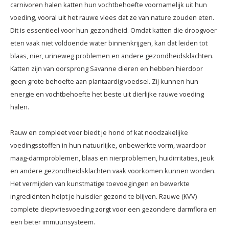
carnivoren halen katten hun vochtbehoefte voornamelijk uit hun
voeding, vooral uit het rauwe vlees dat ze van nature zouden eten.
Dit is essentieel voor hun gezondheid. Omdat katten die droogvoer
eten vaak niet voldoende water binnenkrijgen, kan dat leiden tot
blaas, nier, urineweg problemen en andere gezondheidsklachten.
Katten zijn van oorsprong Savanne dieren en hebben hierdoor
geen grote behoefte aan plantaardig voedsel. Zij kunnen hun
energie en vochtbehoefte het beste uit dierlijke rauwe voeding
halen.
Rauw en compleet voer biedt je hond of kat noodzakelijke
voedingsstoffen in hun natuurlijke, onbewerkte vorm, waardoor
maag-darmproblemen, blaas en nierproblemen, huidirritaties, jeuk
en andere gezondheidsklachten vaak voorkomen kunnen worden.
Het vermijden van kunstmatige toevoegingen en bewerkte
ingrediënten helpt je huisdier gezond te blijven. Rauwe (KVV)
complete diepvriesvoeding zorgt voor een gezondere darmflora en
een beter immuunsysteem.