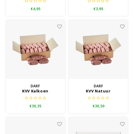
€4,95
€3,95
DARF
DARF
KVV Kalkoen
KVV Natuur
€30,35
€30,50