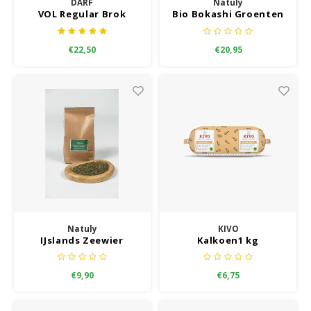
DARF
Natuly
VOL Regular Brok
Bio Bokashi Groenten
€22,50
€20,95
Natuly
KIVO
IJslands Zeewier
Kalkoen1 kg
€9,90
€6,75