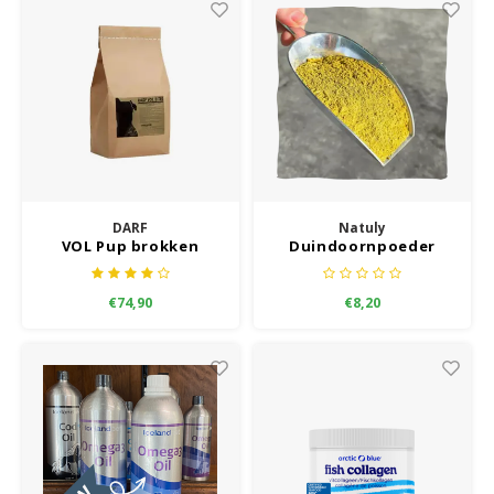
DARF
Natuly
VOL Pup brokken
Duindoornpoeder
€74,90
€8,20