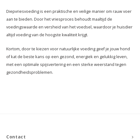
Diepvriesvoeding is een praktische en veilige manier om rauw voer
aan te bieden. Door het vriesproces behoudt maaltijd de
voedingswaarde en versheid van het voedsel, waardoor je huisdier
altijd voeding van de hoogste kwaliteit krijgt.
Kortom, door te kiezen voor natuurlijke voeding geef je jouw hond
of kat de beste kans op een gezond, energiek en gelukkig leven,
met een optimale spijsvertering en een sterke weerstand tegen
gezondheidsproblemen.
Contact