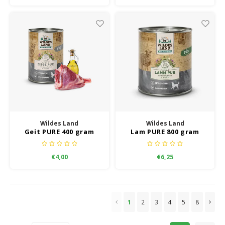
Wildes Land
Wildes Land
Geit PURE 400 gram
Lam PURE 800 gram
€4,00
€6,25
1
2
3
4
5
8