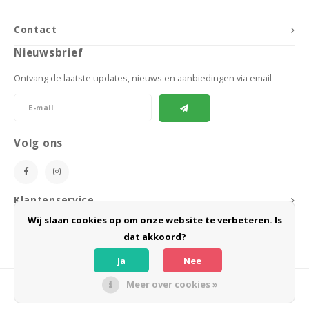
Contact
Nieuwsbrief
Ontvang de laatste updates, nieuws en aanbiedingen via email
Volg ons
Klantenservice
Wij slaan cookies op om onze website te verbeteren. Is
Mijn account
dat akkoord?
Ja
Nee
Meer over cookies »
© Copyright 2026 BoeZLife - Powered by
Lightspeed
- Theme by
Shopmonkey