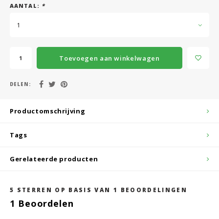
AANTAL:
*
1
Toevoegen aan winkelwagen
DELEN:
Productomschrijving
Tags
Gerelateerde producten
5
STERREN OP BASIS VAN
1
BEOORDELINGEN
1
Beoordelen