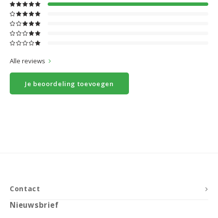
Alle reviews
Je beoordeling toevoegen
Contact
Nieuwsbrief