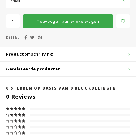
Small
Toevoegen aan winkelwagen
DELEN:
Productomschrijving
Gerelateerde producten
0
STERREN OP BASIS VAN
0
BEOORDELINGEN
0
Reviews