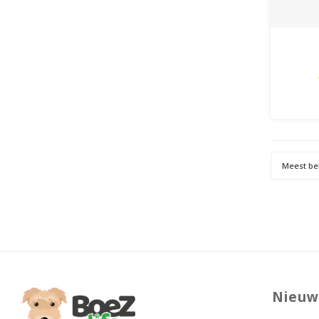
Meest be
Nieuw