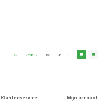
Toon 1 - 10 van 10
Toon:
24
Klantenservice
Mijn account