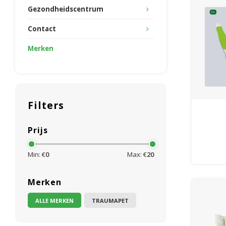
Gezondheidscentrum
Contact
Merken
Filters
Prijs
Ta
Min: €
0
Max: €
20
Merken
ALLE MERKEN
TRAUMAPET