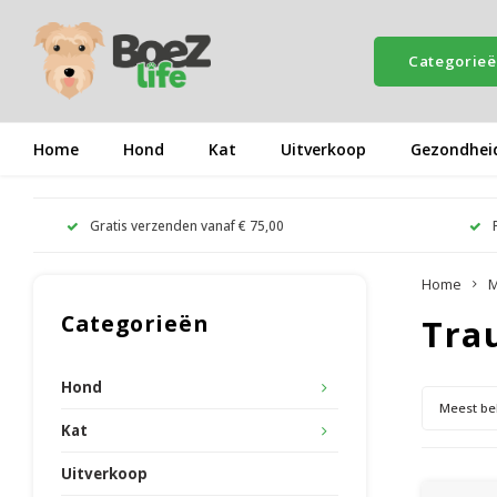
Categorie
Home
Hond
Kat
Uitverkoop
Gezondhei
Gratis verzenden vanaf € 75,00
Home
M
Categorieën
Tra
Hond
Meest be
Kat
Uitverkoop