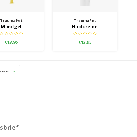
TraumaPet
TraumaPet
Mondgel
Huidcreme
€13,95
€13,95
keken
sbrief