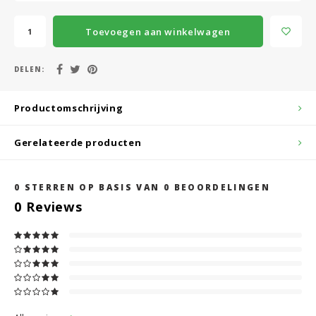
Toevoegen aan winkelwagen
DELEN:
Productomschrijving
Gerelateerde producten
0
STERREN OP BASIS VAN
0
BEOORDELINGEN
0
Reviews