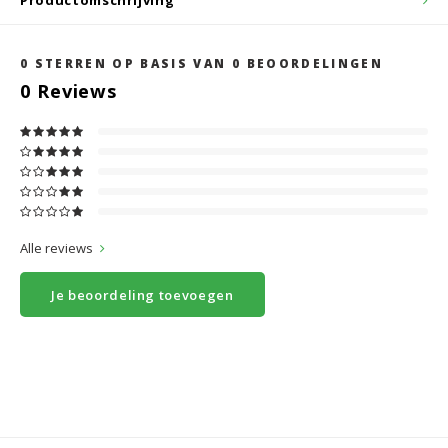
Productomschrijving
0
STERREN OP BASIS VAN
0
BEOORDELINGEN
0
Reviews
Alle reviews
Je beoordeling toevoegen