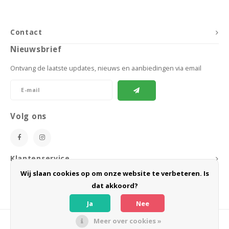
Contact
Nieuwsbrief
Ontvang de laatste updates, nieuws en aanbiedingen via email
Volg ons
Klantenservice
Wij slaan cookies op om onze website te verbeteren. Is
Mijn account
dat akkoord?
Ja
Nee
Meer over cookies »
© Copyright 2026 BoeZLife - Powered by
Lightspeed
- Theme by