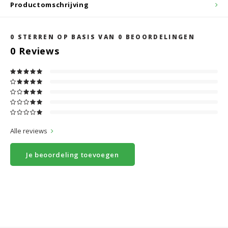
Productomschrijving
0
STERREN OP BASIS VAN
0
BEOORDELINGEN
0
Reviews
Alle reviews
Je beoordeling toevoegen