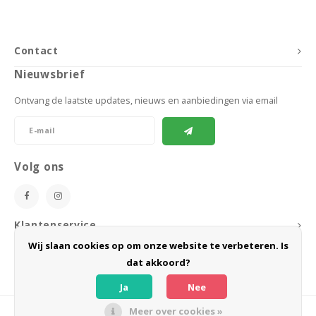
Contact
Nieuwsbrief
Ontvang de laatste updates, nieuws en aanbiedingen via email
Volg ons
Klantenservice
Wij slaan cookies op om onze website te verbeteren. Is
Mijn account
dat akkoord?
Ja
Nee
Meer over cookies »
© Copyright 2026 BoeZLife - Powered by
Lightspeed
- Theme by