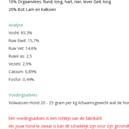
10% Orgaanvlees: Rund; long, hart, nier, lever Geit; long
20% Bot: Lam en Kalkoen
Analyse
Vocht: 65,3%
Ruw Eiwit: 15,7%
Ruw Vet: 14,6%
Ruwe as: 2,5
Vezels: 2,9%
Calcium: 0,89%
Fosfor: 0,44%
Voedingsadvies
Volwassen Hond 20 - 25 gram per kg lichaamsgewicht wat de h
Een voedingsadvies is een richtlijn van de fabrikant.
Als jouw hond te zwaar is kan dit schadelijk zijn voor zijn gezo