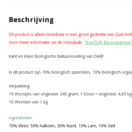
Beschrijving
Dit product is alleen leverbaar in een groot gedeelte van Zuid-Ho
Voor meer informatie zie de menubalk;
"BoeZLife Bezorgservice
Kant en klare Biologische Natuurvoeding van DARF.
In dit product zijn 70% biologisch spiervlees, 10% biologisch or
Verpakking:
19 Worstjes van ongeveer 245 gram. 1 Doos = ongeveer 4,65 kg
10 Worsten van 1 kg
Ingrediënten
70% Vlees: 50% Kalkoen, 30% Rund, 10% Lam, 10% Geit