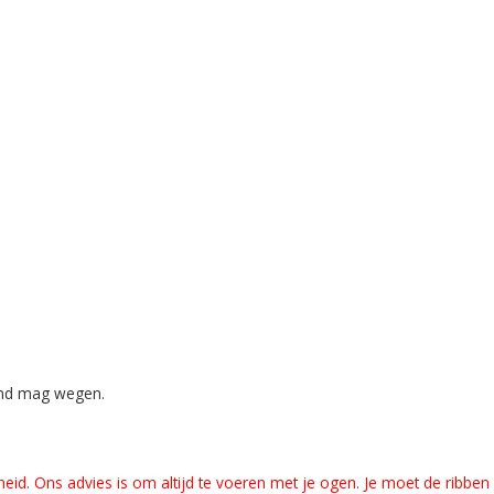
ond mag wegen.
ndheid. Ons advies is om altijd te voeren met je ogen. Je moet de ribb