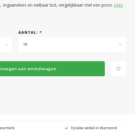
, orgaanvlees en eetbaar bot, vergelijkbaar met een prooi.
Lees
AANTAL:
*
19
evoegen aan winkelwagen
Keurmerk
Fysieke winkel in Warmond