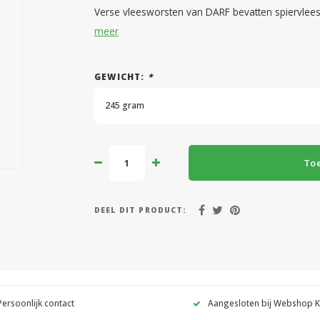
Verse vleesworsten van DARF bevatten spiervlees
meer
GEWICHT:
*
245 gram
To
DEEL DIT PRODUCT:
Persoonlijk contact
Aangesloten bij Webshop 