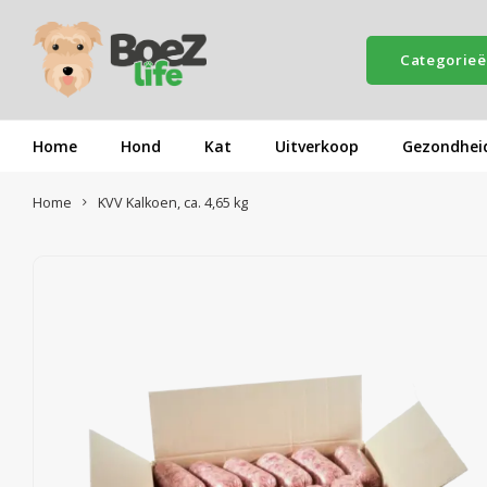
Categorie
Home
Hond
Kat
Uitverkoop
Gezondhei
Home
KVV Kalkoen, ca. 4,65 kg