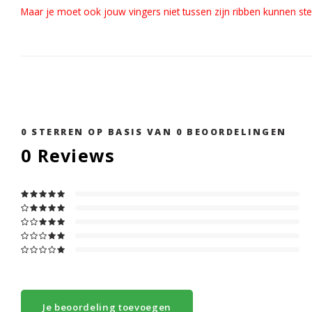
Maar je moet ook jouw vingers niet tussen zijn ribben kunnen ste
0
STERREN OP BASIS VAN
0
BEOORDELINGEN
0
Reviews
Je beoordeling toevoegen