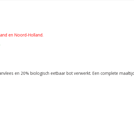
lland en Noord-Holland.
"
gaanvlees en 20% biologisch eetbaar bot verwerkt. Een complete maaltij