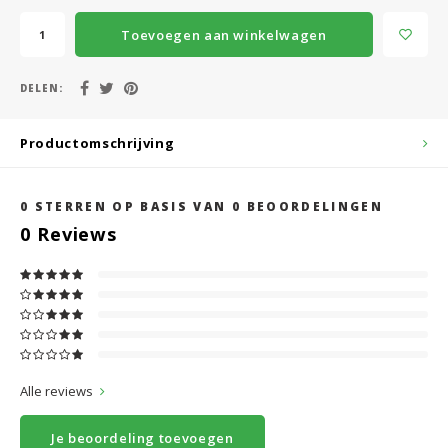
Toevoegen aan winkelwagen
DELEN:
Productomschrijving
0
STERREN OP BASIS VAN
0
BEOORDELINGEN
0
Reviews
Alle reviews
Je beoordeling toevoegen