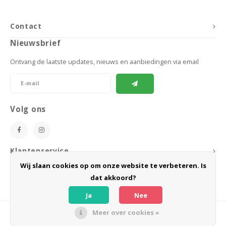
Contact
Nieuwsbrief
Ontvang de laatste updates, nieuws en aanbiedingen via email
Volg ons
Klantenservice
Wij slaan cookies op om onze website te verbeteren. Is
Mijn account
dat akkoord?
Ja
Nee
Meer over cookies »
© Copyright 2026 BoeZLife - Powered by
Lightspeed
- Theme by
Shopmonkey