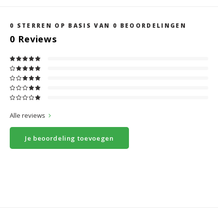
0
STERREN OP BASIS VAN
0
BEOORDELINGEN
0
Reviews
Alle reviews
Je beoordeling toevoegen