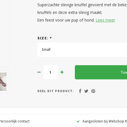
Superzachte stevige knuffel gevoerd met de beken
knuffels en deze extra stevig maakt.
Een feest voor uw pup of hond.
Lees meer
SIZE:
*
Small
To
DEEL DIT PRODUCT:
Persoonlijk contact
Aangesloten bij Webshop 