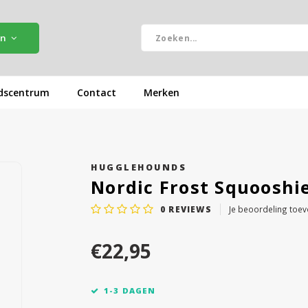
ën
dscentrum
Contact
Merken
HUGGLEHOUNDS
Nordic Frost Squooshie
0
REVIEWS
Je beoordeling toe
€22,95
1-3 DAGEN