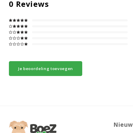
0
Reviews
Je beoordeling toevoegen
Nieuw