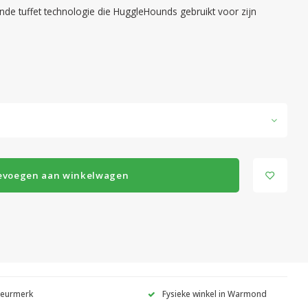
de tuffet technologie die HuggleHounds gebruikt voor zijn
evoegen aan winkelwagen
Keurmerk
Fysieke winkel in Warmond