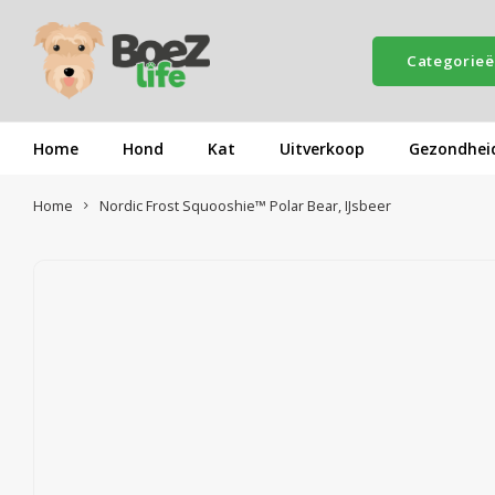
Categorie
Home
Hond
Kat
Uitverkoop
Gezondhei
Home
Nordic Frost Squooshie™ Polar Bear, IJsbeer