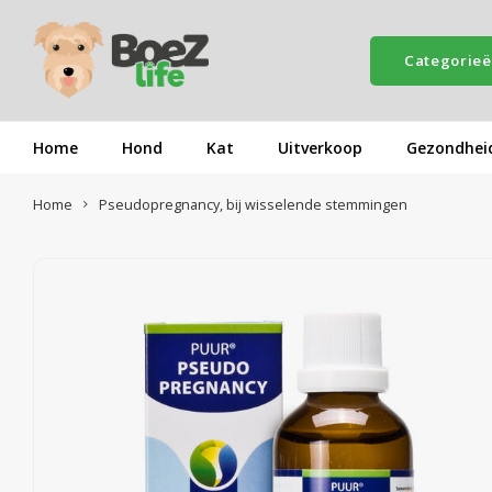
Categorie
Home
Hond
Kat
Uitverkoop
Gezondhei
Home
Pseudopregnancy, bij wisselende stemmingen