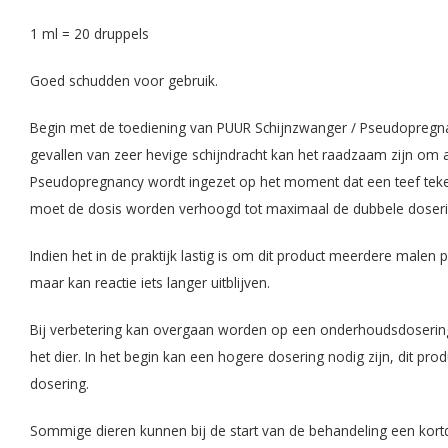
1 ml = 20 druppels
Goed schudden voor gebruik.
Begin met de toediening van PUUR Schijnzwanger / Pseudopregnancy
gevallen van zeer hevige schijndracht kan het raadzaam zijn om
Pseudopregnancy wordt ingezet op het moment dat een teef teke
moet de dosis worden verhoogd tot maximaal de dubbele doserin
Indien het in de praktijk lastig is om dit product meerdere malen
maar kan reactie iets langer uitblijven.
Bij verbetering kan overgaan worden op een onderhoudsdosering. 
het dier. In het begin kan een hogere dosering nodig zijn, dit pro
dosering.
Sommige dieren kunnen bij de start van de behandeling een kortdu