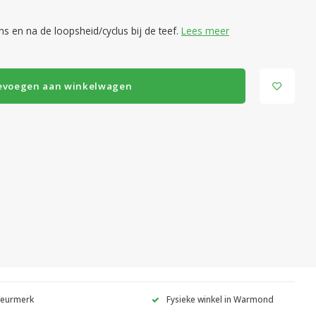
 en na de loopsheid/cyclus bij de teef.
Lees meer
evoegen aan winkelwagen
Keurmerk
Fysieke winkel in Warmond