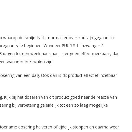
p waarop de schijndracht normaliter over zou zijn gegaan. In
dopregnancy te beginnen. Wanneer PUUR Schijnzwanger /
 dagen tot een week aanslaan. Is er geen effect merkbaar, dan
n wanneer er klachten zijn.
osering van één dag. Ook dan is dit product effectief inzetbaar
Kijk bij het doseren van dit product goed naar de reactie van
ring bij verbetering geleidelijk tot een zo laag mogelijke
e toename dosering halveren of tijdelijk stoppen en daarna weer