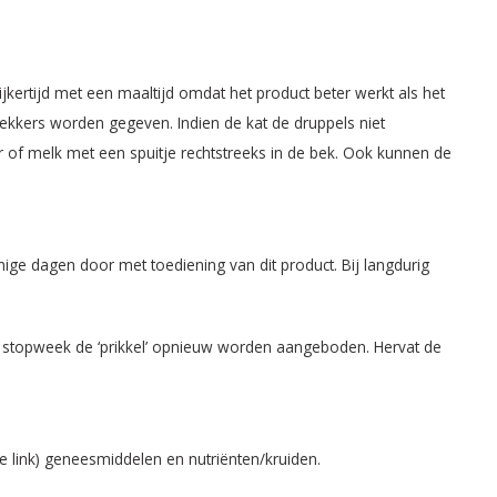
ijkertijd met een maaltijd omdat het product beter werkt als het
lekkers worden gegeven. Indien de kat de druppels niet
r of melk met een spuitje rechtstreeks in de bek. Ook kunnen de
enige dagen door met toediening van dit product. Bij langdurig
e stopweek de ‘prikkel’ opnieuw worden aangeboden. Hervat de
ne link) geneesmiddelen en nutriënten/kruiden.