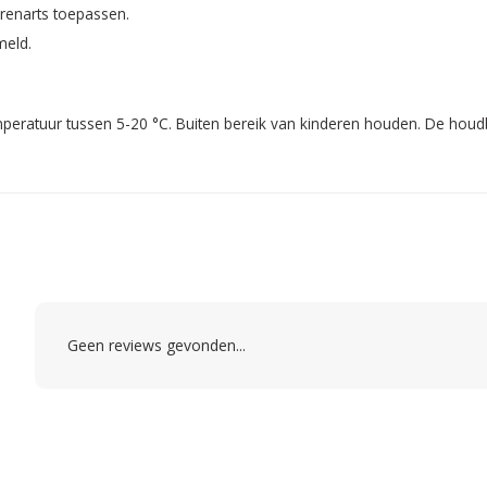
erenarts toepassen.
meld.
emperatuur tussen 5-20 °C. Buiten bereik van kinderen houden. De hou
Geen reviews gevonden...