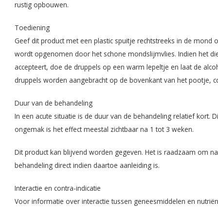
rustig opbouwen.
Toediening
Geef dit product met een plastic spuitje rechtstreeks in de mond 
wordt opgenomen door het schone mondslijmvlies. Indien het dier 
accepteert, doe de druppels op een warm lepeltje en laat de alc
druppels worden aangebracht op de bovenkant van het pootje, cont
Duur van de behandeling
In een acute situatie is de duur van de behandeling relatief kort.
ongemak is het effect meestal zichtbaar na 1 tot 3 weken.
Dit product kan blijvend worden gegeven. Het is raadzaam om na
behandeling direct indien daartoe aanleiding is.
Interactie en contra-indicatie
Voor informatie over interactie tussen geneesmiddelen en nutriënt