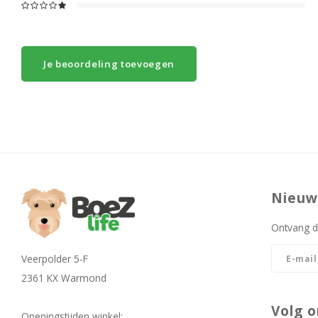
Je beoordeling toevoegen
Nieuw
Ontvang d
Veerpolder 5-F
2361 KX Warmond
Volg o
Openingstijden winkel: