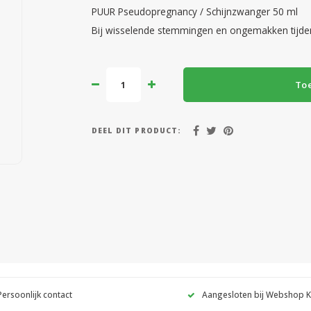
PUUR Pseudopregnancy / Schijnzwanger 50 ml
Bij wisselende stemmingen en ongemakken tijdens
To
DEEL DIT PRODUCT:
Persoonlijk contact
Aangesloten bij Webshop 