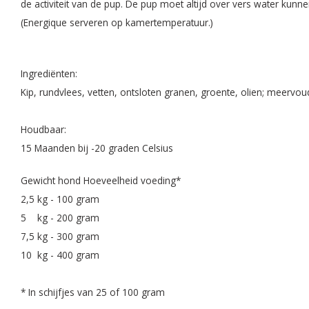
de activiteit van de pup. De pup moet altijd over vers water kunn
(Energique serveren op kamertemperatuur.)
Ingrediënten:
Kip, rundvlees, vetten, ontsloten granen, groente, olien; meervo
Houdbaar:
15 Maanden bij -20 graden Celsius
Gewicht hond Hoeveelheid voeding*
2,5 kg - 100 gram
5 kg - 200 gram
7,5 kg - 300 gram
10 kg - 400 gram
* In schijfjes van 25 of 100 gram