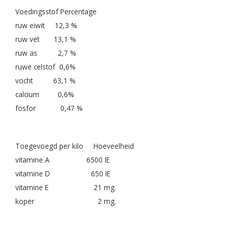
Voedingsstof Percentage
ruw eiwit 12,3 %
ruw vet 13,1 %
ruw as 2,7 %
ruwe celstof 0,6%
vocht 63,1 %
calcium 0,6%
fosfor 0,47 %
Toegevoegd per kilo Hoeveelheid
vitamine A 6500 IE
vitamine D 650 IE
vitamine E 21 mg.
koper 2 mg.