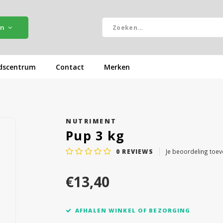
ën
dscentrum
Contact
Merken
NUTRIMENT
Pup 3 kg
0
REVIEWS
Je beoordeling toe
€13,40
AFHALEN WINKEL OF BEZORGING