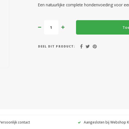
Een natuurlijke complete hondenvoeding voor een
To
DEEL DIT PRODUCT:
Persoonlijk contact
Aangesloten bij Webshop 