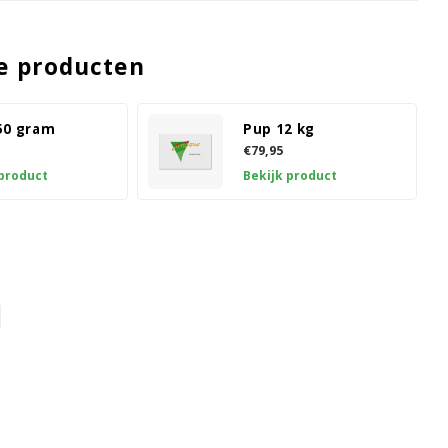
e producten
50 gram
Pup 12 kg
€79,95
 product
Bekijk product