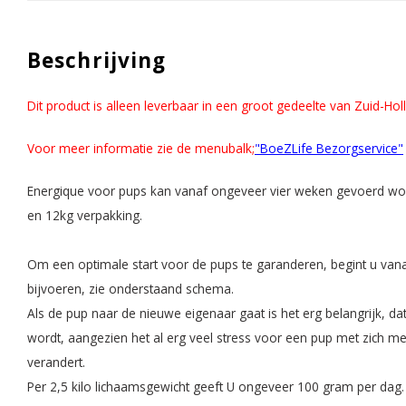
Beschrijving
Dit product is alleen leverbaar in een groot gedeelte van Zuid-Ho
Voor meer informatie zie de menubalk;
"BoeZLife Bezorgservice"
Energique voor pups kan vanaf ongeveer vier weken gevoerd worde
en 12kg verpakking.
Om een optimale start voor de pups te garanderen, begint u vanaf
bijvoeren, zie onderstaand schema.
Als de pup naar de nieuwe eigenaar gaat is het erg belangrijk, d
wordt, aangezien het al erg veel stress voor een pup met zich 
verandert.
Per 2,5 kilo lichaamsgewicht geeft U ongeveer 100 gram per dag. 