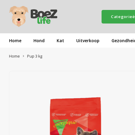
Categorie
Home
Hond
Kat
Uitverkoop
Gezondhei
Home
Pup 3 kg