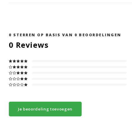
0
STERREN OP BASIS VAN
0
BEOORDELINGEN
0
Reviews
Je beoordeling toevoegen