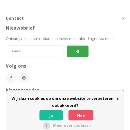
Contact
Nieuwsbrief
Ontvang de laatste updates, nieuws en aanbiedingen via email
Volg ons
Klantenservice
Wij slaan cookies op om onze website te verbeteren. Is
Mijn account
dat akkoord?
Ja
Nee
Meer over cookies »
© Copyright 2026 BoeZLife - Powered by
Lightspeed
- Theme by