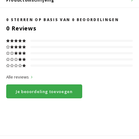
Productomschrijving
0
STERREN OP BASIS VAN
0
BEOORDELINGEN
0
Reviews
Alle reviews
Je beoordeling toevoegen