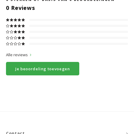
0
Reviews
Alle reviews
Je beoordeling toevoegen
Contact