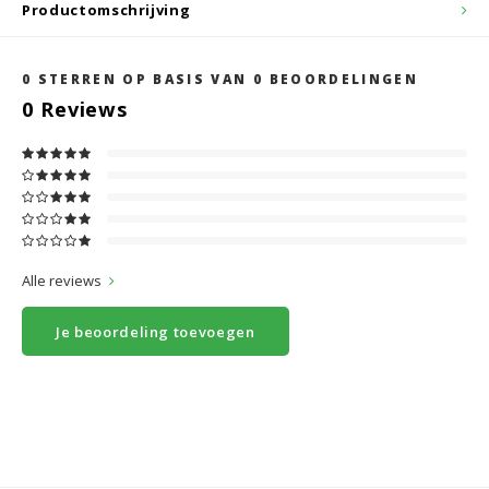
Productomschrijving
0
STERREN OP BASIS VAN
0
BEOORDELINGEN
0
Reviews
Alle reviews
Je beoordeling toevoegen