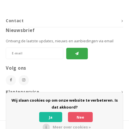
Contact
Nieuwsbrief
Ontvang de laatste updates, nieuws en aanbiedingen via email
Volg ons
Klantenservice
Wij slaan cookies op om onze website te verbeteren. Is
Mijn account
dat akkoord?
Ja
Nee
Meer over cookies »
© Copyright 2026 BoeZLife - Powered by
Lightspeed
- Theme by