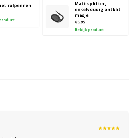
Matt splitter,
et rolpennen
enkelvoudig ontklit
mesje
 product
€5,95
Bekijk product