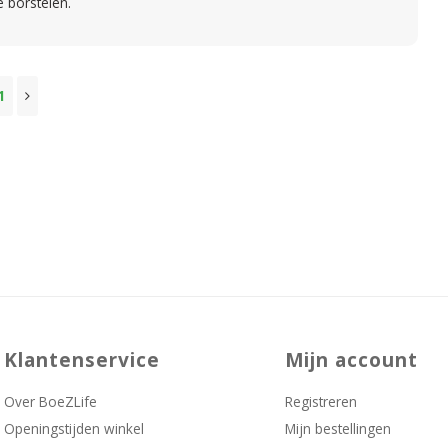
e borstelen.
1
Klantenservice
Mijn account
Over BoeZLife
Registreren
Openingstijden winkel
Mijn bestellingen