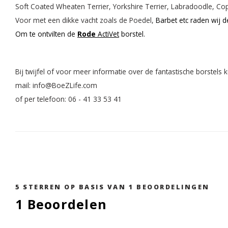
Soft Coated Wheaten Terrier, Yorkshire Terrier, Labradoodle, Co
Voor met een dikke vacht zoals de Poedel,
Barbet etc raden wij 
Om te ontvilten de
Rode
ActiVet
borstel.
Bij twijfel of voor meer informatie over de fantastische borstel
mail:
info@BoeZLife.com
of per telefoon: 06 - 41 33 53 41
5
STERREN OP BASIS VAN
1
BEOORDELINGEN
1
Beoordelen