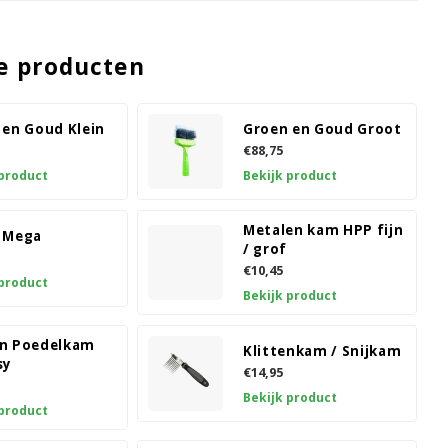
e producten
 en Goud Klein
Groen en Goud Groot
€88,75
 product
Bekijk product
Metalen kam HPP fijn
 Mega
/ grof
€10,45
 product
Bekijk product
n Poedelkam
Klittenkam / Snijkam
sy
€14,95
Bekijk product
 product