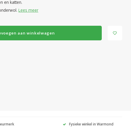
n en katten.
onderwol.
Lees meer
evoegen aan winkelwagen
Keurmerk
Fysieke winkel in Warmond