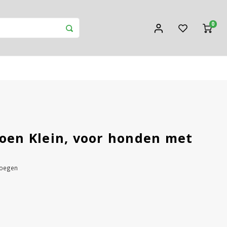
0
roen Klein, voor honden met
voegen