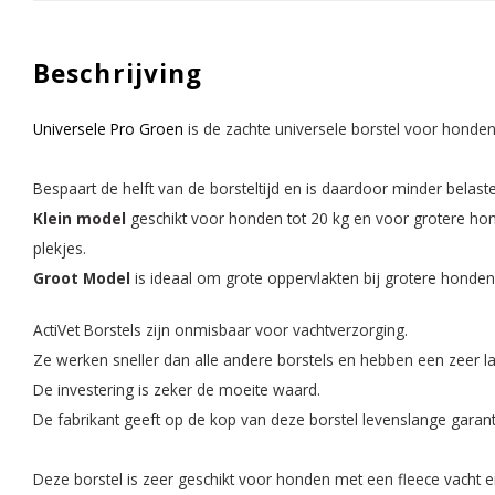
Beschrijving
Universele Pro Groen
is de zachte universele borstel voor honde
Bespaart de helft van de borsteltijd en is daardoor minder belas
Klein model
geschikt voor honden tot 20 kg en voor grotere hon
plekjes.
Groot Model
is ideaal om grote oppervlakten bij grotere honden,
ActiVet Borstels zijn onmisbaar voor vachtverzorging.
Ze werken sneller dan alle andere borstels en hebben een zeer l
De investering is zeker de moeite waard.
De fabrikant geeft op de kop van deze borstel levenslange garant
Deze borstel is zeer geschikt voor honden met een fleece vacht en