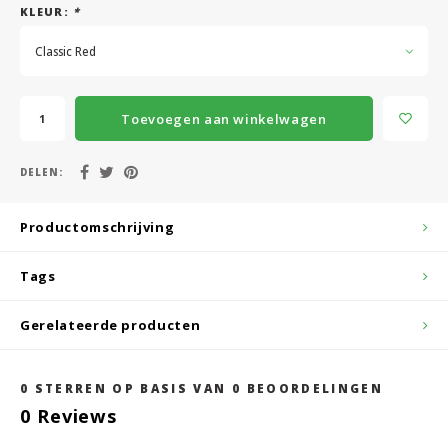
KLEUR:
*
Classic Red
Toevoegen aan winkelwagen
DELEN:
Productomschrijving
Tags
Gerelateerde producten
0
STERREN OP BASIS VAN
0
BEOORDELINGEN
0
Reviews