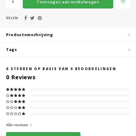
Toevoegen aan winkelwagen
DELEN:
Productomschrijving
Tags
0
STERREN OP BASIS VAN
0
BEOORDELINGEN
0
Reviews
Alle reviews