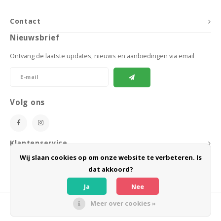
Contact
Nieuwsbrief
Ontvang de laatste updates, nieuws en aanbiedingen via email
Volg ons
Klantenservice
Wij slaan cookies op om onze website te verbeteren. Is
Mijn account
dat akkoord?
Ja
Nee
Meer over cookies »
© Copyright 2026 BoeZLife - Powered by
Lightspeed
- Theme by
Shopmonkey