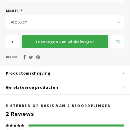
MAAT:
*
70 x 55 cm
Toevoegen aan winkelwagen
DELEN:
Productomschrijving
Gerelateerde producten
5
STERREN OP BASIS VAN
2
BEOORDELINGEN
2
Reviews