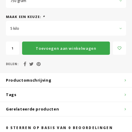
750 gram
MAAK EEN KEUZE:
*
5 kilo
Toevoegen aan winkelwagen
DELEN:
Productomschrijving
Tags
Gerelateerde producten
0
STERREN OP BASIS VAN
0
BEOORDELINGEN