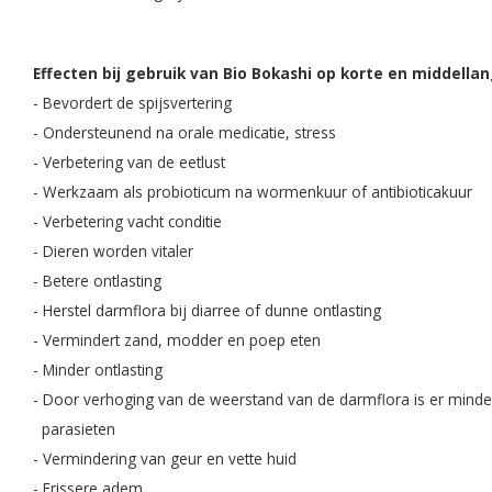
Effecten bij gebruik van Bio Bokashi op korte en middellan
- Bevordert de spijsvertering
- Ondersteunend na orale medicatie, stress
- Verbetering van de eetlust
- Werkzaam als probioticum na wormenkuur of antibioticakuur
- Verbetering vacht conditie
- Dieren worden vitaler
- Betere ontlasting
- Herstel darmflora bij diarree of dunne ontlasting
- Vermindert zand, modder en poep eten
- Minder ontlasting
- Door verhoging van de weerstand van de darmflora is er minder
parasieten
- Vermindering van geur en vette huid
- Frissere adem