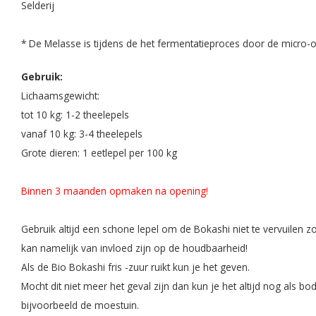
Selderij
* De Melasse is tijdens de het fermentatieproces door de micro
Gebruik:
Lichaamsgewicht:
tot 10 kg: 1-2 theelepels
vanaf 10 kg: 3-4 theelepels
Grote dieren: 1 eetlepel per 100 kg
Binnen 3 maanden opmaken na opening!
Gebruik altijd een schone lepel om de Bokashi niet te vervuilen zod
kan namelijk van invloed zijn op de houdbaarheid!
Als de Bio Bokashi fris -zuur ruikt kun je het geven.
Mocht dit niet meer het geval zijn dan kun je het altijd nog als 
bijvoorbeeld de moestuin.