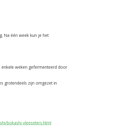
g. Na één week kun je het
ijn enkele weken gefermenteerd door
ces grotendeels zijn omgezet in
hi/bokashi-vleeseters.html