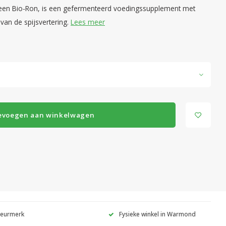
een Bio-Ron, is een gefermenteerd voedingssupplement met
van de spijsvertering.
Lees meer
evoegen aan winkelwagen
Keurmerk
Fysieke winkel in Warmond