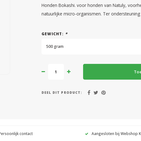
Honden Bokashi. voor honden van Natuly, voorh
natuurlijke micro-organismen. Ter ondersteuning 
GEWICHT:
*
500 gram
To
DEEL DIT PRODUCT:
Persoonlijk contact
Aangesloten bij Webshop 