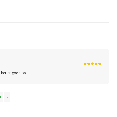
 het er goed op!
1