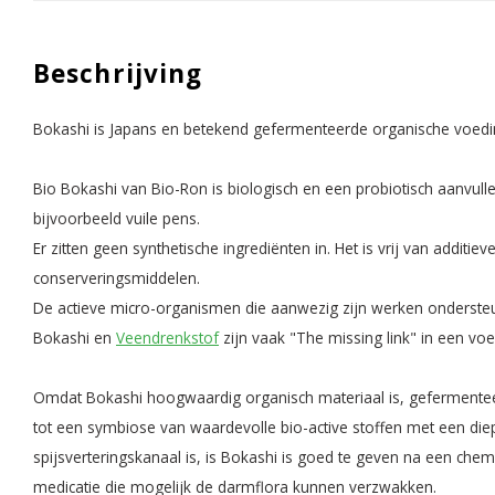
Beschrijving
Bokashi is Japans en betekend gefermenteerde organische voed
Bio Bokashi van Bio-Ron is biologisch en een probiotisch aanvull
bijvoorbeeld vuile pens.
Er zitten geen synthetische ingrediënten in. Het is vrij van addit
conserveringsmiddelen.
De actieve micro-organismen die aanwezig zijn werken onderst
Bokashi en
Veendrenkstof
zijn vaak "The missing link" in een voe
Omdat Bokashi hoogwaardig organisch materiaal is, gefermente
tot een symbiose van waardevolle bio-active stoffen met een diep
spijsverteringskanaal is, is Bokashi is goed te geven na een ch
medicatie die mogelijk de darmflora kunnen verzwakken.