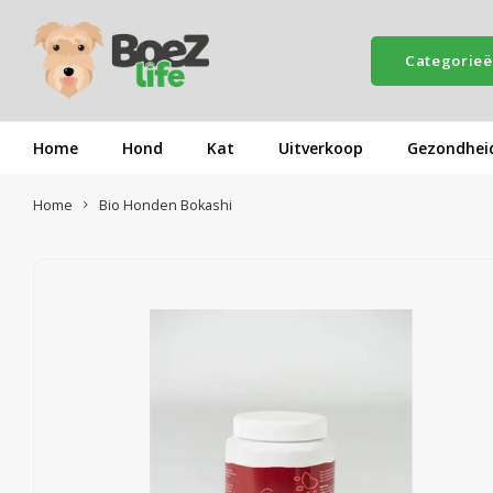
Categorie
Home
Hond
Kat
Uitverkoop
Gezondhei
Home
Bio Honden Bokashi