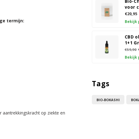
Bio-C
voor 
€20,95
ge termijn:
Bekijk
CBD ol
1+1 Gr
€59,90
Bekijk
Tags
BIO-BOKASHI
BOK
 aantrekkingskracht op ziekte en