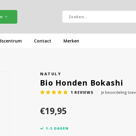
ën
dscentrum
Contact
Merken
NATULY
Bio Honden Bokashi
1
REVIEWS
Je beoordeling toe
€19,95
1-3 DAGEN