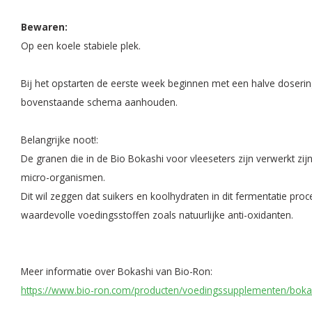
Bewaren:
Op een koele stabiele plek.
Bij het opstarten de eerste week beginnen met een halve doserin
bovenstaande schema aanhouden.
Belangrijke noot!:
De granen die in de Bio Bokashi voor vleeseters zijn verwerkt z
micro-organismen.
Dit wil zeggen dat suikers en koolhydraten in dit fermentatie pro
waardevolle voedingsstoffen zoals natuurlijke anti-oxidanten.
Meer informatie over Bokashi van Bio-Ron:
https://www.bio-ron.com/producten/voedingssupplementen/bokas