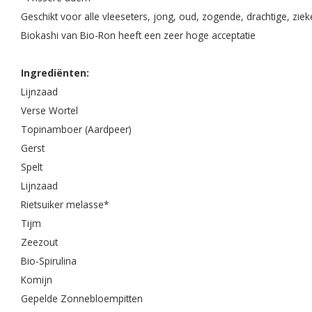
Geschikt voor alle vleeseters, jong, oud, zogende, drachtige, zieke
Biokashi van Bio-Ron heeft een zeer hoge acceptatie
Ingrediënten:
Lijnzaad
Verse Wortel
Topinamboer (Aardpeer)
Gerst
Spelt
Lijnzaad
Rietsuiker melasse*
Tijm
Zeezout
Bio-Spirulina
Komijn
Gepelde Zonnebloempitten