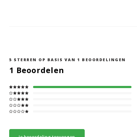
5
STERREN OP BASIS VAN
1
BEOORDELINGEN
1
Beoordelen
Je beoordeling toevoegen