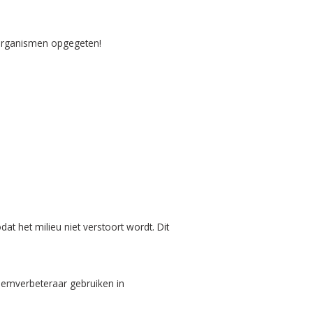
-organismen opgegeten!
at het milieu niet verstoort wordt. Dit
bodemverbeteraar gebruiken in