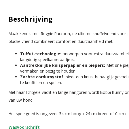
Beschrijving
Maak kennis met Reggie Raccoon, de ultieme knuffelvriend voor je
pluche vriend combineert comfort en duurzaamheid met:
Tuffut-technologie:
ontworpen voor extra duurzaamhei
langdurig speelkameraadje is.
Aantrekkelijke knisperpapier en piepers:
Met drie pie
vermaken en bezig te houden.
Zachte corduroystof:
biedt een knus, behaaglijk gevoel
te knuffelen en spelen.
Met haar lichtgele vacht en lange hangoren wordt Bobbi Bunny on
van uw hond!
Het speelgoed is ongeveer 34 cm hoog x 24 cm breed x 10 cm di
Wasvoorschrift