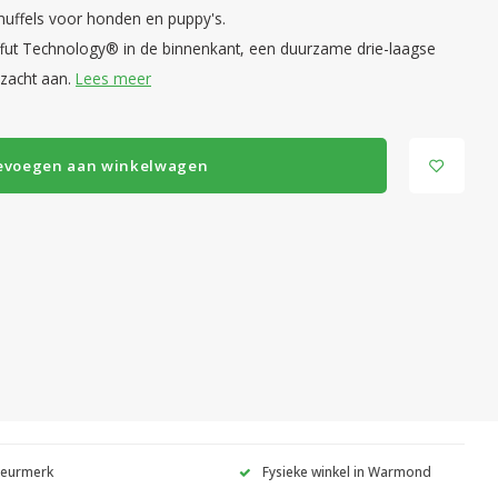
nuffels voor honden en puppy's.
uffut Technology® in de binnenkant, een duurzame drie-laagse
 zacht aan.
Lees meer
evoegen aan winkelwagen
Keurmerk
Fysieke winkel in Warmond