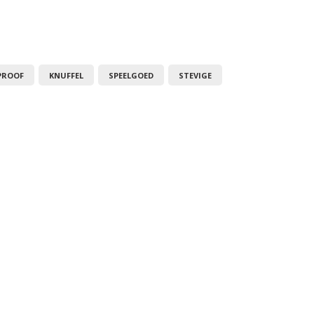
PROOF
KNUFFEL
SPEELGOED
STEVIGE