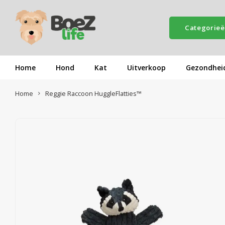
Categorie
Home
Hond
Kat
Uitverkoop
Gezondhei
Home
Reggie Raccoon HuggleFlatties™