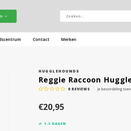
ën
dscentrum
Contact
Merken
HUGGLEHOUNDS
Reggie Raccoon Huggle
0
REVIEWS
Je beoordeling toe
€20,95
1-3 DAGEN