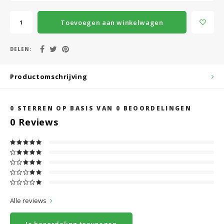
Toevoegen aan winkelwagen
DELEN:
Productomschrijving
0
STERREN OP BASIS VAN
0
BEOORDELINGEN
0
Reviews
Alle reviews
Je beoordeling toevoegen