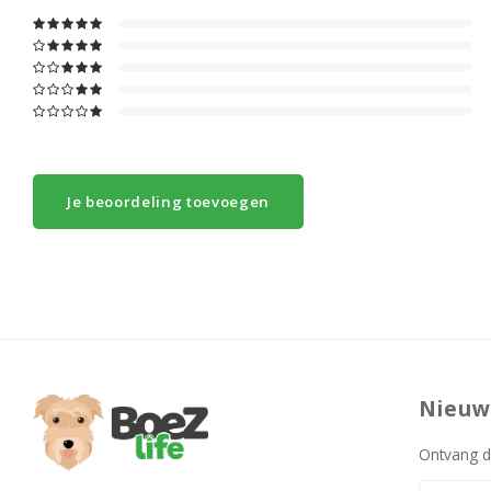
Je beoordeling toevoegen
Nieuw
Ontvang d