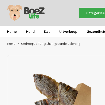
Categorie
Home
Hond
Kat
Uitverkoop
Gezondhei
Home
Gedroogde Tongschar, gezonde beloning