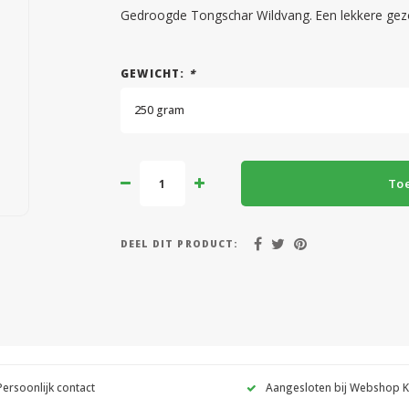
Gedroogde Tongschar Wildvang. Een lekkere gezo
GEWICHT:
*
250 gram
To
DEEL DIT PRODUCT:
Persoonlijk contact
Aangesloten bij Webshop 