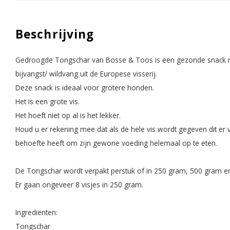
Beschrijving
Gedroogde Tongschar van Bosse & Toos is een gezonde snack m
bijvangst/ wildvang uit de Europese visserij.
Deze snack is ideaal voor grotere honden.
Het is een grote vis.
Het hoeft niet op al is het lekker.
Houd u er rekening mee dat als de hele vis wordt gegeven dit e
behoefte heeft om zijn gewone voeding helemaal op te eten.
De Tongschar wordt verpakt perstuk of in 250 gram, 500 gram en 
Er gaan ongeveer 8 visjes in 250 gram.
Ingrediënten:
Tongschar