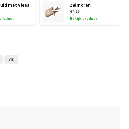
uid met vlees
Zalmoren
€4,25
 product
Bekijk product
VIS