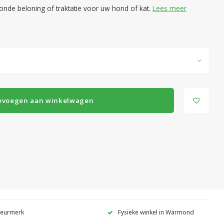
nde beloning of traktatie voor uw hond of kat.
Lees meer
evoegen aan winkelwagen
Keurmerk
Fysieke winkel in Warmond