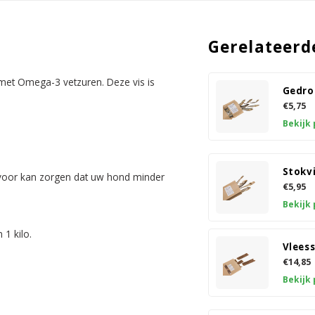
Gerelateerd
et Omega-3 vetzuren. Deze vis is
Gedro
€5,75
Bekijk
Stokvi
r voor kan zorgen dat uw hond minder
€5,95
Bekijk
1 kilo.
Vleess
€14,85
Bekijk