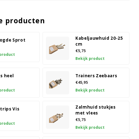
e producten
Kabeljauwhuid 20-25
ogde Sprot
cm
€5,75
 product
Bekijk product
s heel
Trainers Zeebaars
€45,95
 product
Bekijk product
Zalmhuid stukjes
trips Vis
met vlees
€5,75
 product
Bekijk product