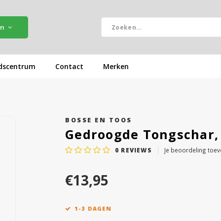
ën
dscentrum
Contact
Merken
BOSSE EN TOOS
Gedroogde Tongschar,
0
REVIEWS
Je beoordeling toe
€13,95
1-3 DAGEN