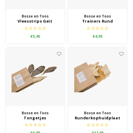
Bosse en Toos
Bosse en Toos
Vleesstrips Geit
Trainers Rund
€5,45
€4,95
Bosse en Toos
Bosse en Toos
Tongetjes
Runderkophuidplaat
€6,95
€12,95