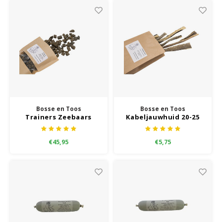
Bosse en Toos
Bosse en Toos
Trainers Zeebaars
Kabeljauwhuid 20-25
cm
€45,95
€5,75