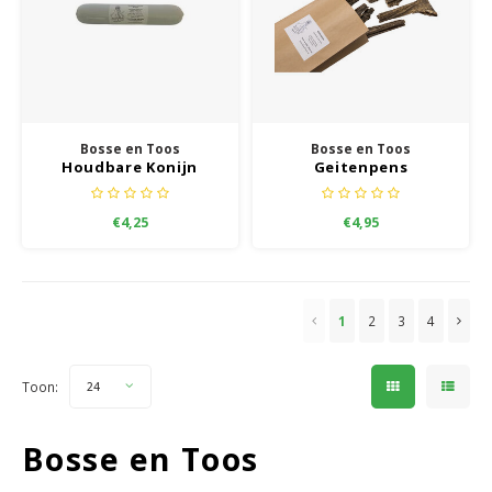
Bosse en Toos
Bosse en Toos
Houdbare Konijn
Geitenpens
Worst
€4,25
€4,95
1
2
3
4
Toon:
24
Bosse en Toos