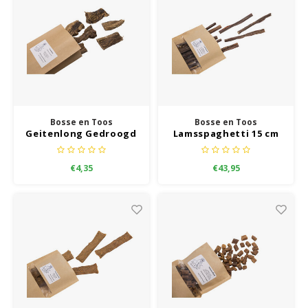
Bosse en Toos
Bosse en Toos
Geitenlong Gedroogd
Lamsspaghetti 15 cm
€4,35
€43,95