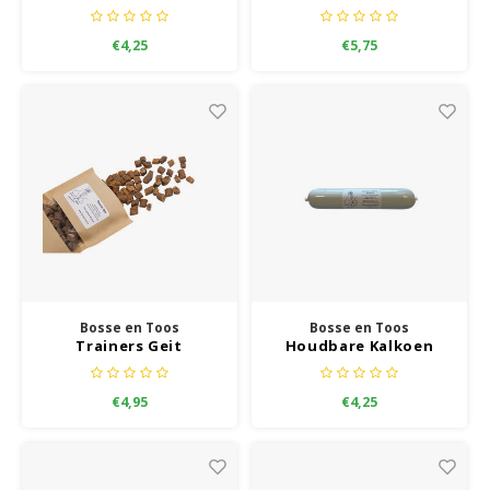
€4,25
€5,75
Bosse en Toos
Bosse en Toos
Trainers Geit
Houdbare Kalkoen
Worst
€4,95
€4,25