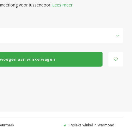
underlong voor tussendoor.
Lees meer
evoegen aan winkelwagen
Keurmerk
Fysieke winkel in Warmond