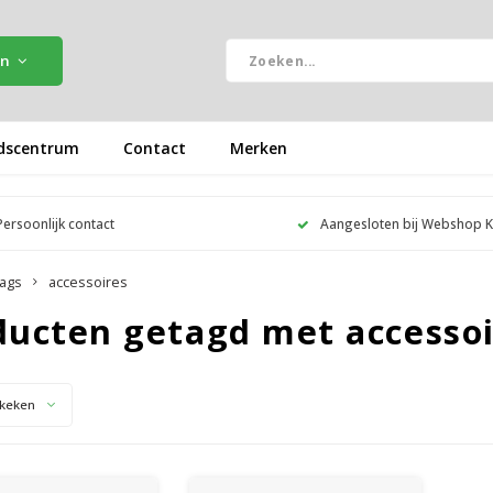
ën
dscentrum
Contact
Merken
Persoonlijk contact
Aangesloten bij Webshop 
ags
accessoires
ducten getagd met accessoi
keken