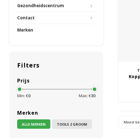
Gezondheidscentrum
Contact
Merken
Filters
T
Kopp
Prijs
Paw-
Min: €
0
Max: €
30
Merken
Meest be
ALLE MERKEN
TOOLS 2 GROOM