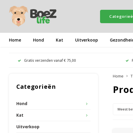
Categorie
Home
Hond
Kat
Uitverkoop
Gezondhei
Gratis verzenden vanaf € 75,00
Home
T
Categorieën
Pro
Hond
Meest be
Kat
Uitverkoop