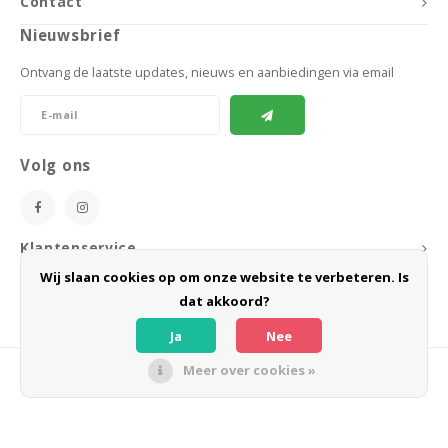
Contact
Nieuwsbrief
Ontvang de laatste updates, nieuws en aanbiedingen via email
Volg ons
Klantenservice
Wij slaan cookies op om onze website te verbeteren. Is
Mijn account
dat akkoord?
Ja
Nee
Meer over cookies »
© Copyright 2026 BoeZLife - Powered by
Lightspeed
- Theme by
Shopmonkey