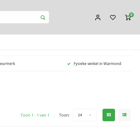
0
Keurmerk
Fysieke winkel in Warmond
Toon 1 - 1 van 1
Toon:
24