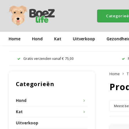
Categorie
Home
Hond
Kat
Uitverkoop
Gezondhei
Gratis verzenden vanaf € 75,00
Home
T
Categorieën
Pro
Hond
Meest be
Kat
Uitverkoop