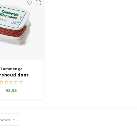
Tammenga
rshoud doos
€5,95
keken