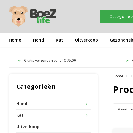
Categorie
Home
Hond
Kat
Uitverkoop
Gezondhei
Gratis verzenden vanaf € 75,00
Home
T
Categorieën
Pro
Hond
Meest be
Kat
Uitverkoop