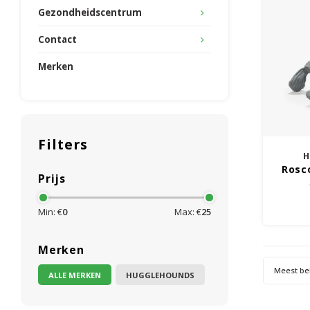
Gezondheidscentrum
Contact
Merken
Filters
H
Rosc
Prijs
Min: €
0
Max: €
25
Merken
Meest be
ALLE MERKEN
HUGGLEHOUNDS