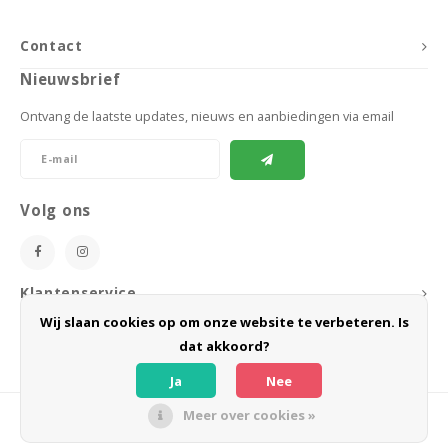
Speelgoed
Anti vlo/teek/worm
Coaching; Steun & Rouwverwerking
Water
Vitam
Regen
Gewri
Contact
Tuigen, lijnen en kleding
Tuigen en lijnen
Water
Horm
Nieuwsbrief
Horm
Manden en dekens
Vachtonderhoud
Trimt
Ontvang de laatste updates, nieuws en aanbiedingen via email
Luch
Luch
Overige
Apotheek
Blaas 
Blaas
Volg ons
Vacht
Immu
Klantenservice
Wij slaan cookies op om onze website te verbeteren. Is
Mijn account
dat akkoord?
Ja
Nee
Meer over cookies »
© Copyright 2026 BoeZLife - Powered by
Lightspeed
- Theme by
Shopmonkey