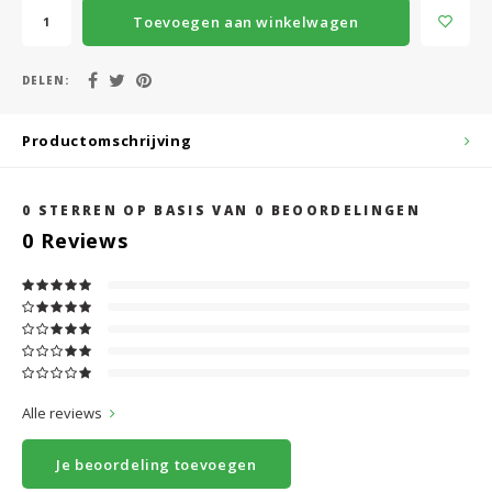
Toevoegen aan winkelwagen
DELEN:
Productomschrijving
0
STERREN OP BASIS VAN
0
BEOORDELINGEN
0
Reviews
Alle reviews
Je beoordeling toevoegen