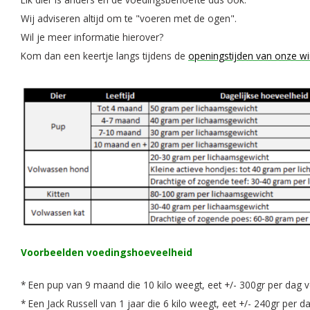
Wij adviseren altijd om te "voeren met de ogen".
Wil je meer informatie hierover?
Kom dan een keertje langs tijdens de
openingstijden van onze wi
Voorbeelden voedingshoeveelheid
* Een pup van 9 maand die 10 kilo weegt, eet +/- 300gr per dag v
* Een Jack Russell van 1 jaar die 6 kilo weegt, eet +/- 240gr per d