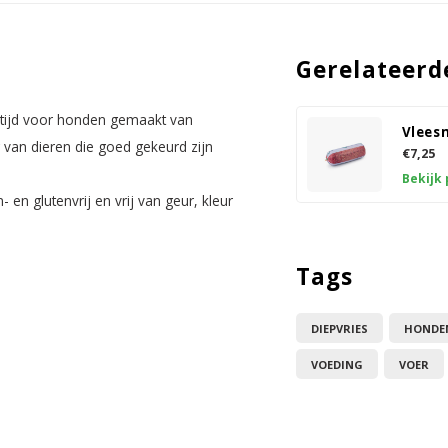
Gerelateerd
ltijd voor honden gemaakt van
Vlees
 van dieren die goed gekeurd zijn
€7,25
Bekijk
en glutenvrij en vrij van geur, kleur
Tags
DIEPVRIES
HONDE
VOEDING
VOER