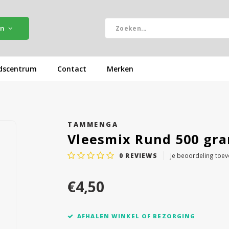
ën
dscentrum
Contact
Merken
TAMMENGA
Vleesmix Rund 500 gr
0
REVIEWS
Je beoordeling toe
€4,50
AFHALEN WINKEL OF BEZORGING