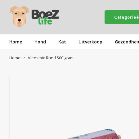
Categorie
Home
Hond
Kat
Uitverkoop
Gezondhei
Home
Vleesmix Rund 500 gram