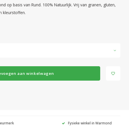
d op basis van Rund. 100% Natuurlijk. Vrij van granen, gluten,
 kleurstoffen.
evoegen aan winkelwagen
Keurmerk
Fysieke winkel in Warmond