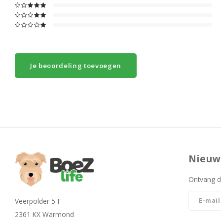
Je beoordeling toevoegen
Nieuw
Ontvang d
Veerpolder 5-F
2361 KX Warmond