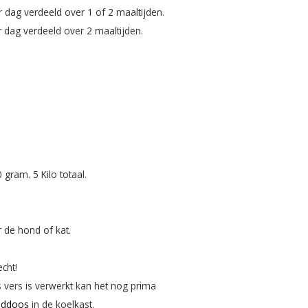
r dag verdeeld over 1 of 2 maaltijden.
r dag verdeeld over 2 maaltijden.
gram. 5 Kilo totaal.
 de hond of kat.
cht!
 vers is verwerkt kan het nog prima
uddoos
in de koelkast.