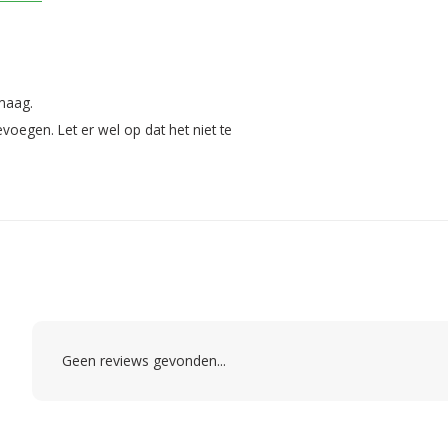
 maag.
oegen. Let er wel op dat het niet te
Geen reviews gevonden...