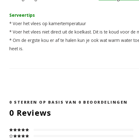
Serveertips
* Voer het vlees op kamertemperatuur
* Voer het vlees niet direct uit de koelkast. Dit is te koud voor de
* Om de ergste kou er af te halen kun je ook wat warm water toev
heet is.
0
STERREN OP BASIS VAN
0
BEOORDELINGEN
0
Reviews