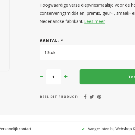
Hoogwaardige verse diepvriesmaaltijd voor de hon
conserveringsmiddelen, premix, geur- , smaak- en
Nederlandse fabrikant.
Lees meer
AANTAL:
*
1 Stuk
To
DEEL DIT PRODUCT:
Persoonlijk contact
Aangesloten bij Webshop 