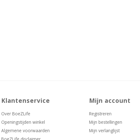
Klantenservice
Mijn account
Over BoeZLife
Registreren
Openingstijden winkel
Mijn bestellingen
Algemene voorwaarden
Mijn verlanglijst
BoeZLife disclaimer