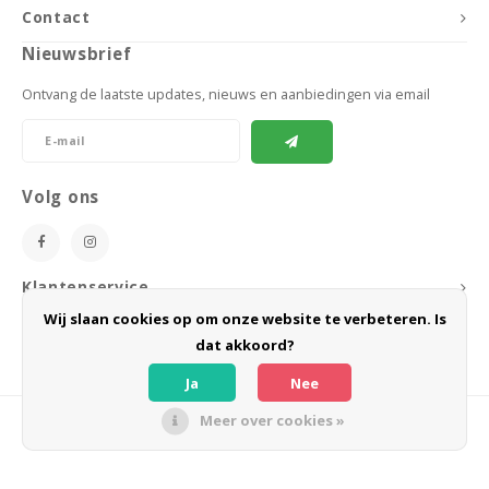
Contact
Nieuwsbrief
Ontvang de laatste updates, nieuws en aanbiedingen via email
Volg ons
Klantenservice
Wij slaan cookies op om onze website te verbeteren. Is
Mijn account
dat akkoord?
Ja
Nee
Meer over cookies »
© Copyright 2026 BoeZLife - Powered by
Lightspeed
- Theme by
Shopmonkey