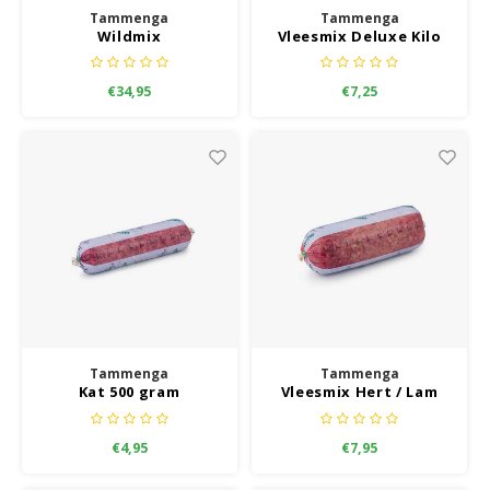
Tammenga
Tammenga
Wildmix
Vleesmix Deluxe Kilo
Grootverbruik
€34,95
€7,25
Tammenga
Tammenga
Kat 500 gram
Vleesmix Hert / Lam
Kilo
€4,95
€7,95