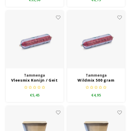
Tammenga
Tammenga
Vleesmix Konijn / Geit
Wildmix 500 gram
500 gram
€5,45
€4,95