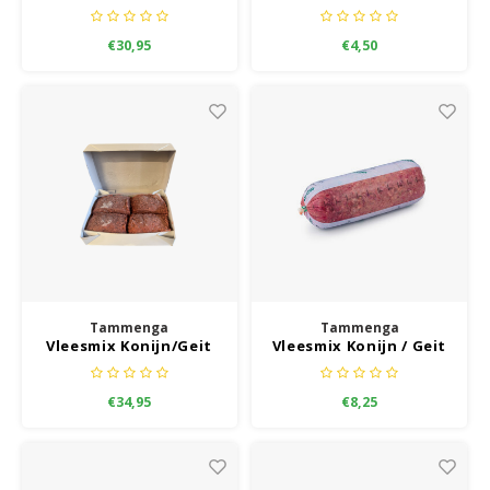
Grootverbruik
€30,95
€4,50
Tammenga
Tammenga
Vleesmix Konijn/Geit
Vleesmix Konijn / Geit
Grootverbruik
Kilo
€34,95
€8,25