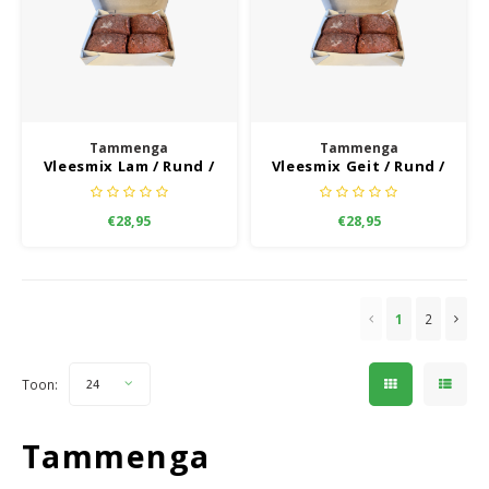
Tammenga
Tammenga
Vleesmix Lam / Rund /
Vleesmix Geit / Rund /
Kip Grootverbruik
Kip Grootverbruik
€28,95
€28,95
1
2
Toon:
24
Tammenga