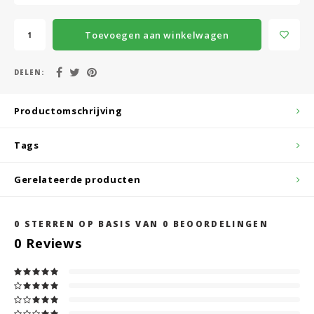
Toevoegen aan winkelwagen
DELEN:
Productomschrijving
Tags
Gerelateerde producten
0
STERREN OP BASIS VAN
0
BEOORDELINGEN
0
Reviews