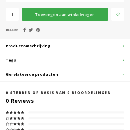
Toevoegen aan winkelwagen
DELEN:
Productomschrijving
Tags
Gerelateerde producten
0
STERREN OP BASIS VAN
0
BEOORDELINGEN
0
Reviews