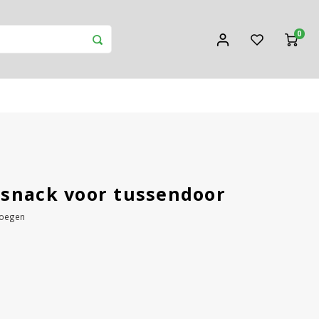
0
 snack voor tussendoor
voegen