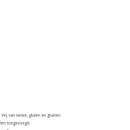
Vrij van tarwe, gluten en granen.
elen toegevoegd.