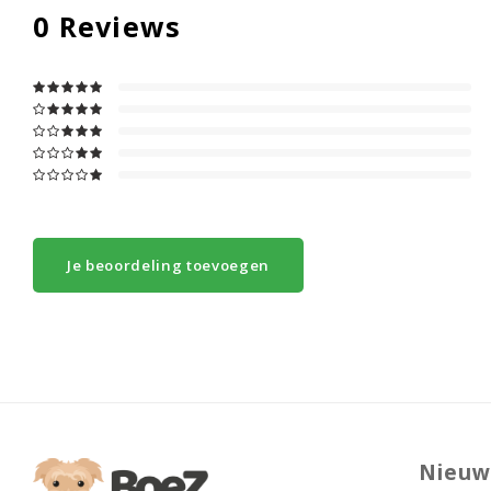
0
Reviews
Je beoordeling toevoegen
Nieuw