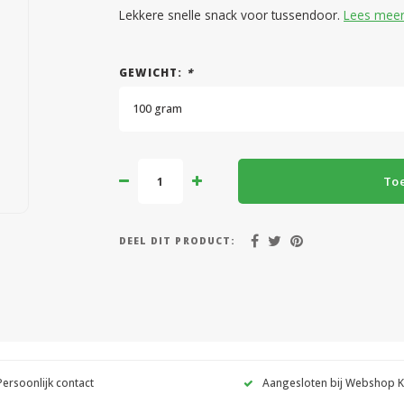
Lekkere snelle snack voor tussendoor.
Lees mee
GEWICHT:
*
100 gram
To
DEEL DIT PRODUCT:
Persoonlijk contact
Aangesloten bij Webshop 