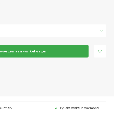
r
evoegen aan winkelwagen
Keurmerk
Fysieke winkel in Warmond