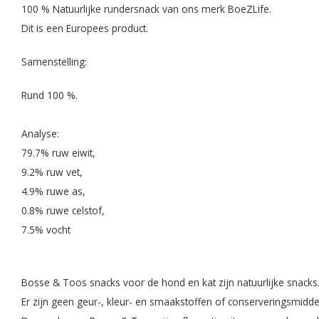
100 % Natuurlijke rundersnack van ons merk BoeZLife.
Dit is een Europees product.
Samenstelling:
Rund 100 %.
Analyse:
79.7% ruw eiwit,
9.2% ruw vet,
4.9% ruwe as,
0.8% ruwe celstof,
7.5% vocht
Bosse & Toos snacks voor de hond en kat zijn natuurlijke snacks. 
Er zijn geen geur-, kleur- en smaakstoffen of conserveringsmidd