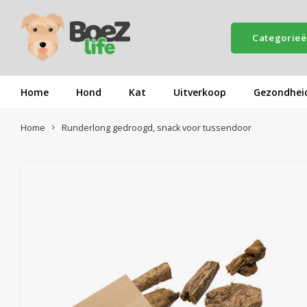
Categorie
Home
Hond
Kat
Uitverkoop
Gezondhei
Home
Runderlong gedroogd, snack voor tussendoor