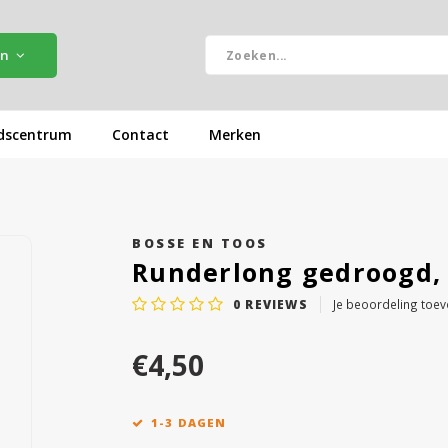
ën
dscentrum
Contact
Merken
BOSSE EN TOOS
Runderlong gedroogd,
0
REVIEWS
Je beoordeling toe
€4,50
1-3 DAGEN