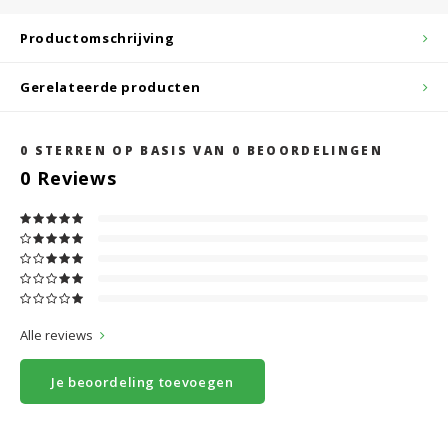
Productomschrijving
Gerelateerde producten
0
STERREN OP BASIS VAN
0
BEOORDELINGEN
0
Reviews
Alle reviews
Je beoordeling toevoegen