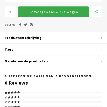
Toevoegen aan winkelwagen
DELEN:
Productomschrijving
Tags
Gerelateerde producten
0
STERREN OP BASIS VAN
0
BEOORDELINGEN
0
Reviews